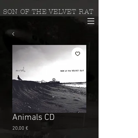
SON OF THE VELVET RAT
Animals CD
Price
20,00 €
Sales Tax Included