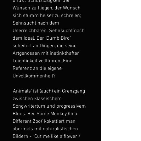
birds". Schutzlosigkeit, der
Wunsch zu fliegen, der Wunsch
sich stumm heiser zu schreien;
Sehnsucht nach dem
Unerreichbaren. Sehnsucht nach
dem Ideal. Der 'Dumb Bird'
scheitert an Dingen, die seine
Artgenossen mit instinkthafter
Leichtigkeit vollführen. Eine
Referenz an die eigene
Unvollkommenheit?
'Animals' ist (auch) ein Grenzgang
zwischen klassischem
Songwritertum und progressivem
Blues. Bei 'Same Monkey (In a
Different Zoo)' kokettiert man
abermals mit naturalistischen
Bildern - "Cut me like a flower /