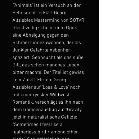
"'Animals' ist ein Versuch an der
Sehnsucht", erklärt Georg
Altziebler, Mastermind von SOTVR.
Gleichzeitig scheint dem Opus
eine Abneigung gegen den
Schmerz innezuwohnen, der als
dunkler Gefährte nebenher
spaziert: Sehnsucht als das süße
Gift, das schon manches Leben
bitter machte. Der Titel ist gewiss
kein Zufall. Flirtete Georg
Altziebler auf 'Loss & Love' noch
mit countryesker Wildwest-
Romantik, verschlägt es ihn nach
dem Garagenausflug auf 'Gravity'
jetzt in naturalistische Gefilde:
"Sometimes I feel like a
featherless bird / among other