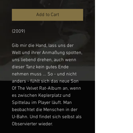
Add to Cart
(2009)
Gib mir die Hand, lass uns der
Welt und ihrer Anmaßung spotten,
uns liebend drehen, auch wenn
dieser Tanz kein gutes Ende
nehmen muss ... So - und nicht
anders - fühlt sich das neue Son
Of The Velvet Rat-Album an, wenn
es zwischen Keplerplatz und
Spittelau im Player läuft. Man
beobachtet die Menschen in der
U-Bahn. Und findet sich selbst als
Observierter wieder.