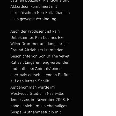
cats' an Bouzouki, Mandoline und
Akkordeon kombiniert mit
europäischem Neo-Folk-Chanson
– ein gewagte Verbindung.
Auch der Produzent ist kein
Unbekannter. Ken Coomer, Ex-
Wilco-Drummer und langjähriger
Freund Altzieblers ist mit der
Geschichte von Son Of The Velvet
Rat seit längerem eng verbunden
und hatte bei 'Animals' einen
abermals entscheidenden Einfluss
auf den letzten Schliff.
Aufgenommen wurde im
Westwood Studio in Nashville,
Tennessee, im November 2008. Es
handelt sich um ein ehemaliges
Gospel-Aufnahmestudio mit